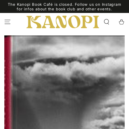
SKIP TO
The Kanopi Book Café is closed. Follow us on Instagram
CONTENT
for infos about the book club and other events.
Cart
SKIP TO PRODUCT
INFORMATION